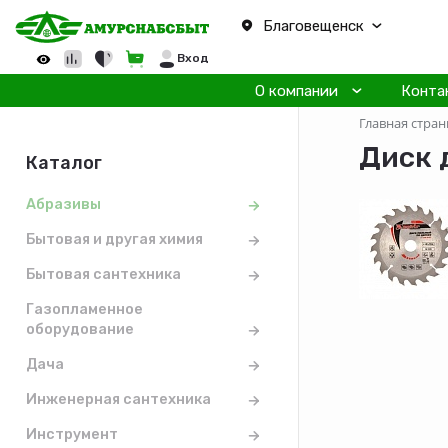
Благовещенск
Вход
О компании
Конта
Главная стран
Диск 
Каталог
Абразивы
Бытовая и другая химия
Бытовая сантехника
Газопламенное
оборудование
Дача
Инженерная сантехника
Инструмент