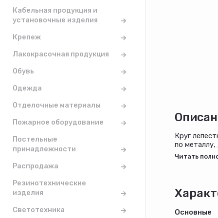
Кабельная продукция и
установочные изделия
Крепеж
Лакокрасочная продукция
Обувь
Одежда
Отделочные материалы
Описан
Пожарное оборудование
Круг лепест
Постельные
по металлу,
принадлежности
Распродажа
Резинотехнические
Характ
изделия
Светотехника
Основные