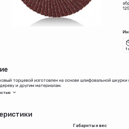
аб
12
Ин
1
ие
ковый торцевой изготовлен на основе шлифовальной шкурки 
 дереву и другим материалам.
еристики
Габариты и вес