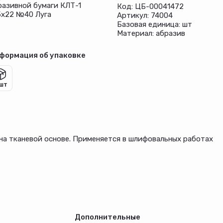
разивной бумаги КЛТ-1
Код: ЦБ-00041472
5х22 №40 Луга
Артикул: 74004
Базовая единица: шт
Материал: абразив
формация об упаковке
 шт
на тканевой основе. Применяется в шлифовальных работах
Дополнительные