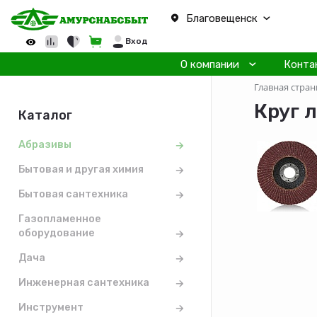
Благовещенск
Вход
О компании
Конта
Главная стран
Круг 
Каталог
Абразивы
Бытовая и другая химия
Бытовая сантехника
Газопламенное
оборудование
Дача
Инженерная сантехника
Инструмент