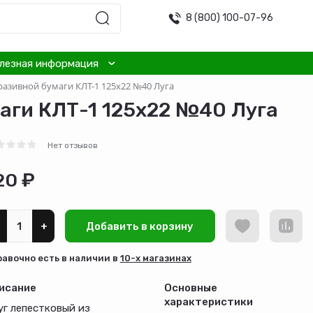
8 (800) 100-07-96
лезная информация
разивной бумаги КЛТ-1 125х22 №40 Луга
маги КЛТ-1 125х22 №40 Луга
Нет отзывов
20 ₽
+
Добавить в корзину
равочно есть в наличии в
10-х магазинах
исание
Основные
характеристики
уг лепестковый из