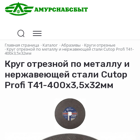
Главная страница
·
Каталог
·
Абразивы
·
Круги отрезные
·
Круг отрезной по металлу и нержавеющей стали Cutop Profi Т41-
400х3,5х32мм
Круг отрезной по металлу и
нержавеющей стали Cutop
Profi Т41-400х3,5х32мм