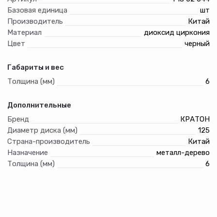
Базовая единица
шт
Производитель
Китай
Материал
диоксид циркония
Цвет
черный
Габариты и вес
Толщина (мм)
6
Дополнительные
Бренд
КРАТОН
Диаметр диска (мм)
125
Страна-производитель
Китай
Назначение
металл-дерево
Толщина (мм)
6