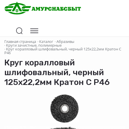
Главная страница
·
Каталог
·
Абразивы
·
Круги зачистные, полимерные
·
Круг коралловый шлифовальный, черный 125х22,2мм Кратон C
P46
Круг коралловый
шлифовальный, черный
125х22,2мм Кратон C P46