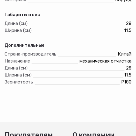
Габариты и вес
Длина (см)
28
Ширина (см)
11.5
Дополнительные
Страна-производитель
Китай
Назначение
механическая отчистка
Длина (см)
28
Ширина (см)
11.5
Зернистость
Р180
Покупателям
О компании