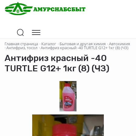
Главная страница
·
Каталог
·
Бытовая и другая химия
·
Автохимия
·
Антифриз, тосол
·
Антифриз красный -40 TURTLE G12+ 1кг (8) (ЧЗ)
Антифриз красный -40
TURTLE G12+ 1кг (8) (ЧЗ)