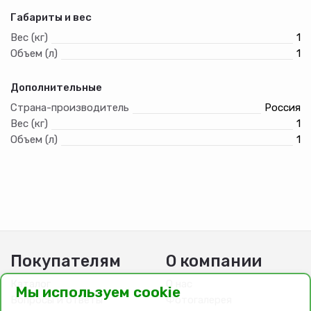
Габариты и вес
Вес (кг)
1
Объем (л)
1
Дополнительные
Страна-производитель
Россия
Вес (кг)
1
Объем (л)
1
Покупателям
О компании
Каталог
О нас
Мы используем cookie
Вопросы и ответы
Фотогалерея