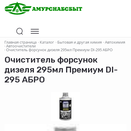
Главная страница
·
Каталог
·
Бытовая и другая химия
·
Автохимия
·
Автоочистители
·
Очиститель форсунок дизеля 295мл Премиум DI-295 АБРО
Очиститель форсунок
дизеля 295мл Премиум DI-
295 АБРО