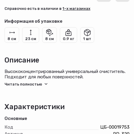
Cправочно есть в наличии в
1-х магазинах
Информация об упаковке
8 см
23 см
8 см
0.9 кг
1 шт
Описание
Высококонцентрированный универсальный очиститель.
Подходит для любых поверхностей.
Легко растворяет и удаляет такие виды загрязнений, как
смазки, жиры, топливо, смолы, сажа, пятна от еды,
известковый налет, нагар, плесень, битум, чернила,
следы от обуви, накипь, граффити.
Характеристики
Невоспламеняющийся, не содержит абразив.
Основные
Способ применения:
Код
ЦБ-00019753
Перед использованием на алюминиевых окрашенных
Артикул
PD-320