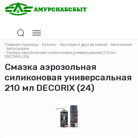
Главная страница
·
Каталог
·
Бытовая и другая химия
·
Автохимия
·
Автосмазки
·
Смазка аэрозольная силиконовая универсальная 210 мл
DECORIX (24)
Смазка аэрозольная
силиконовая универсальная
210 мл DECORIX (24)