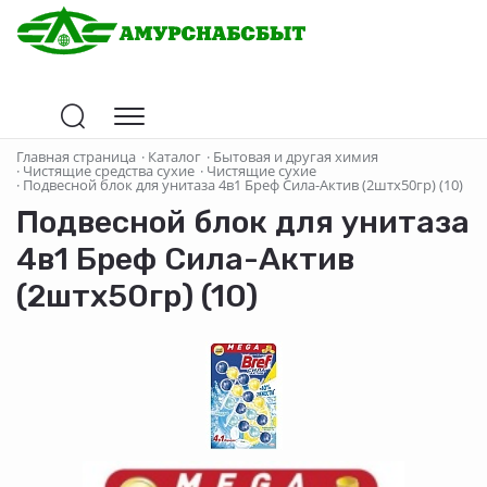
Главная страница
·
Каталог
·
Бытовая и другая химия
·
Чистящие средства сухие
·
Чистящие сухие
·
Подвесной блок для унитаза 4в1 Бреф Сила-Актив (2штх50гр) (10)
Подвесной блок для унитаза
4в1 Бреф Сила-Актив
(2штх50гр) (10)