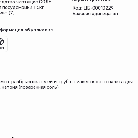
едство чистящее СОЛЬ
я посудомойки 1,5кг
Код: ЦБ-00010229
мат (7)
Базовая единица: шт
формация об упаковке
 шт
мов, разбрызгивателей и труб от известкового налета для
натрия (поваренная соль).