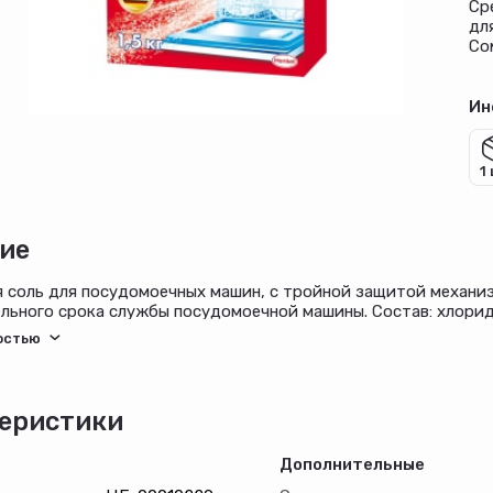
Ср
дл
Со
Ин
1
ие
 соль для посудомоечных машин, с тройной защитой механиз
льного срока службы посудомоечной машины. Состав: хлорид 
еристики
Дополнительные