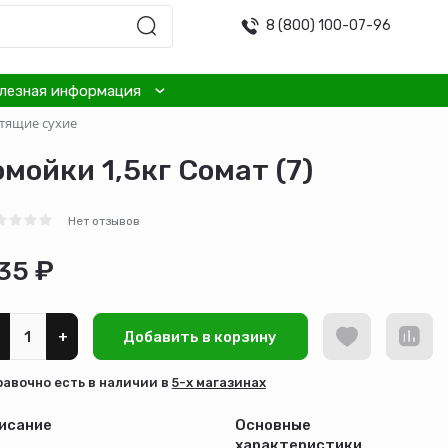
8 (800) 100-07-96
лезная информация
тящие сухие
ойки 1,5кг Сомат (7)
Нет отзывов
35 ₽
+
Добавить в корзину
равочно есть в наличии в
5-х магазинах
исание
Основные
характеристики