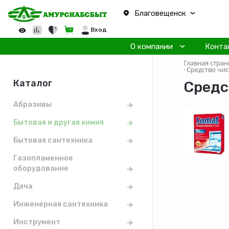
Благовещенск
Вход
О компании
Конта
Главная стран
·
Средство чис
Каталог
Средс
Абразивы
Бытовая и другая химия
Бытовая сантехника
Газопламенное
оборудование
Дача
Инженерная сантехника
Инструмент