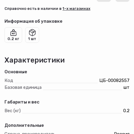
Cправочно есть в наличии в
1-х магазинах
Информация об упаковке
0.2 кг
1 шт
Характеристики
Основные
Код
ЦБ-00082557
Базовая единица
шт
Габариты и вес
Вес (кг)
0.2
Дополнительные
Страна-производитель
Россия