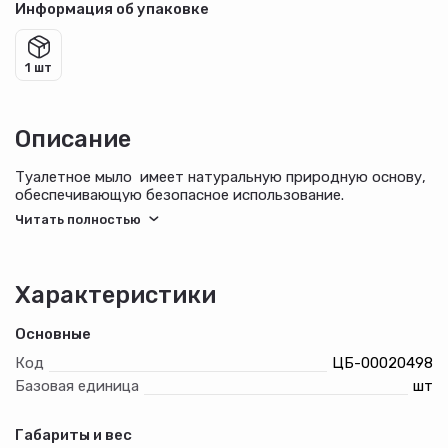
Информация об упаковке
1 шт
Описание
Туалетное мыло имеет натуральную природную основу,
обеспечивающую безопасное использование.
Изготовлено с применением натуральных компонентов,
которые обеспечивают бережный уход за кожей.
Характеристики
Основные
Код
ЦБ-00020498
Базовая единица
шт
Габариты и вес