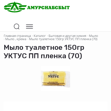
Главная страница
·
Каталог
·
Бытовая и другая химия
·
Мыло
·
Мыло , крема
·
Мыло туалетное 150гр УКТУС ПП пленка (70)
Мыло туалетное 150гр
УКТУС ПП пленка (70)