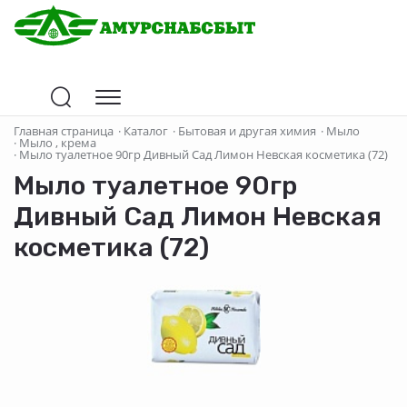
Главная страница
·
Каталог
·
Бытовая и другая химия
·
Мыло
·
Мыло , крема
·
Мыло туалетное 90гр Дивный Сад Лимон Невская косметика (72)
Мыло туалетное 90гр
Дивный Сад Лимон Невская
косметика (72)