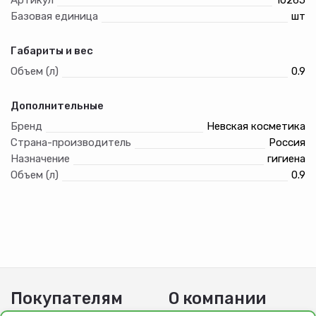
Базовая единица
шт
Габариты и вес
Объем (л)
0.9
Дополнительные
Бренд
Невская косметика
Страна-производитель
Россия
Назначение
гигиена
Объем (л)
0.9
Покупателям
О компании