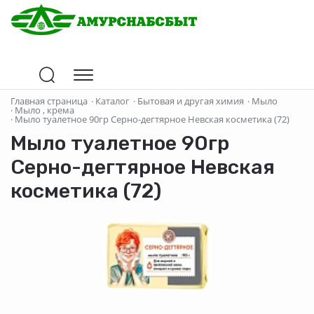
Главная страница
·
Каталог
·
Бытовая и другая химия
·
Мыло
·
Мыло , крема
·
Мыло туалетное 90гр Серно-дегтярное Невская косметика (72)
Мыло туалетное 90гр
Серно-дегтярное Невская
косметика (72)