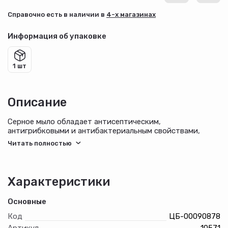
Cправочно есть в наличии в
4-х магазинах
Информация об упаковке
1 шт
Описание
Серное мыло обладает антисептическим,
антигрибковыми и антибактериальным свойствами,
хорошо удаляет масла, грязь и бактерии.
Характеристики
Основные
Код
ЦБ-00090878
Артикул
10571