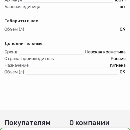
Базовая единица
шт
Габариты и вес
Объем (л)
0.9
Дополнительные
Бренд
Невская косметика
Страна-производитель
Россия
Назначение
гигиена
Объем (л)
0.9
Покупателям
О компании