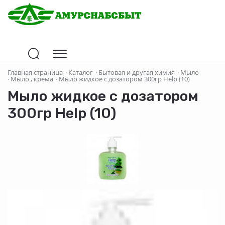
Главная страница
·
Каталог
·
Бытовая и другая химия
·
Мыло
·
Мыло , крема
·
Мыло жидкое с дозатором 300гр Help (10)
Мыло жидкое с дозатором
300гр Help (10)