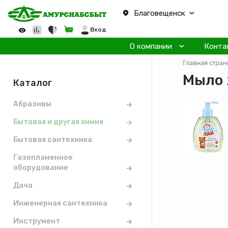
Благовещенск
Вход
О компании
Конта
Главная стран
Мыло 
Каталог
Абразивы
Бытовая и другая химия
Бытовая сантехника
Газопламенное
оборудование
Дача
Инженерная сантехника
Инструмент