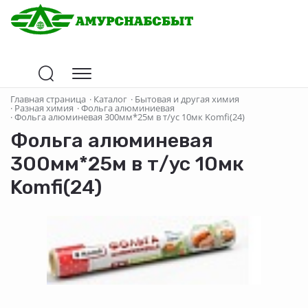
Главная страница
·
Каталог
·
Бытовая и другая химия
·
Разная химия
·
Фольга алюминиевая
·
Фольга алюминевая 300мм*25м в т/ус 10мк Komfi(24)
Фольга алюминевая
300мм*25м в т/ус 10мк
Komfi(24)