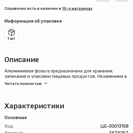
Cправочно есть в наличии в
10-х магазинах
Информация об упаковке
1 шт
Описание
Алюминиевая фольга предназначена для хранения,
запекания и упаковки пищевых продуктов. Незаменима в
каждой кухне. Идеальна для выпечки и гриля.
Предохраняет продукты от света.
Характеристики
Основные
Код
ЦБ-00013158
Артикул
FKT925T