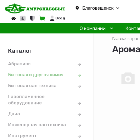
Благовещенск
Вход
О компании
Конта
Главная стран
Арома
Каталог
Абразивы
Бытовая и другая химия
Бытовая сантехника
Газопламенное
оборудование
Дача
Инженерная сантехника
Инструмент