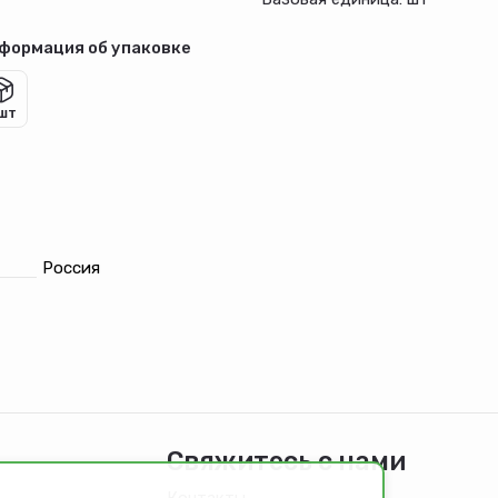
формация об упаковке
 шт
Россия
Свяжитесь с нами
Контакты