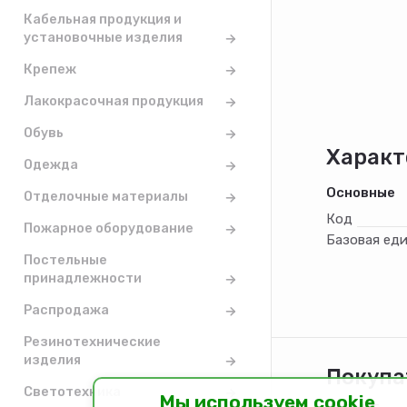
Кабельная продукция и
установочные изделия
Крепеж
Лакокрасочная продукция
Обувь
Характ
Одежда
Основные
Отделочные материалы
Код
Пожарное оборудование
Базовая ед
Постельные
принадлежности
Распродажа
Резинотехнические
изделия
Покупа
Светотехника
Мы используем cookie
Каталог