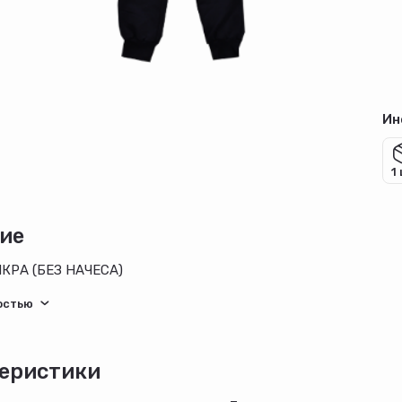
Ин
1
ие
КРА (БЕЗ НАЧЕСА)
еристики