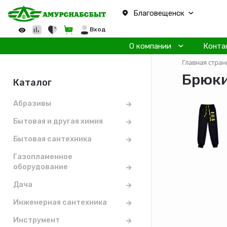
Благовещенск
Вход
О компании
Конта
Главная стран
Брюки
Каталог
Абразивы
Бытовая и другая химия
Бытовая сантехника
Газопламенное
оборудование
Дача
Инженерная сантехника
Инструмент