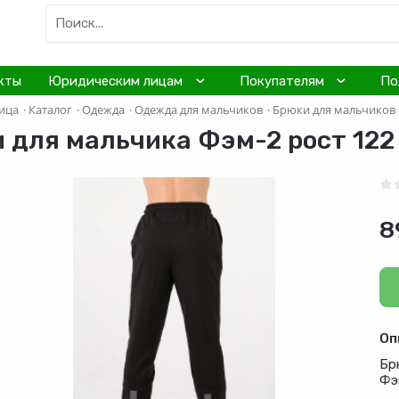
кты
Юридическим лицам
Покупателям
По
ица
·
Каталог
·
Одежда
·
Одежда для мальчиков
·
Брюки для мальчиков
 для мальчика Фэм-2 рост 122
8
Оп
Бр
Фэ