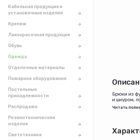
Кабельная продукция и
установочные изделия
Крепеж
Лакокрасочная продукция
Обувь
Одежда
Отделочные материалы
Пожарное оборудование
Описан
Постельные
Брюки из фу
принадлежности
и шнуром, п
отрезные де
Распродажа
Резинотехнические
изделия
Характ
Светотехника