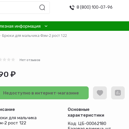
8 (800) 100-07-96
лезная информация
·
Брюки для мальчика Фэм-2 рост 122
Нет отзывов
90 ₽
Недоступно в интернет-магазине
исание
Основные
характеристики
юки для мальчика
м-2 рост 122
Код: ЦБ-00062180
Базовая единица: шт