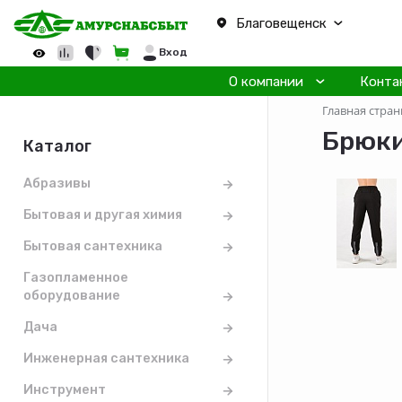
Благовещенск
Вход
О компании
Конта
Главная стран
Брюки
Каталог
Абразивы
Бытовая и другая химия
Бытовая сантехника
Газопламенное
оборудование
Дача
Инженерная сантехника
Инструмент