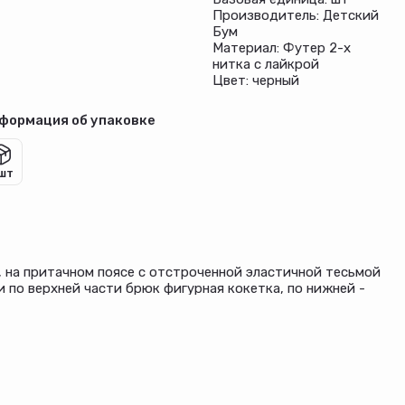
Производитель: Детский
Бум
Материал: Футер 2-х
нитка с лайкрой
Цвет: черный
формация об упаковке
 шт
, на притачном поясе с отстроченной эластичной тесьмой
 по верхней части брюк фигурная кокетка, по нижней -
тичную тесьму.