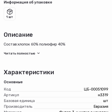
Информация об упаковке
1 шт
Описание
Состав:хлопок 60% полиэфир 40%
Характеристики
Основные
Код
ЦБ-00051099
Артикул
н3319
Базовая единица
шт
Производитель
Евразия