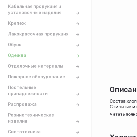
Кабельная продукция и
установочные изделия
Крепеж
Лакокрасочная продукция
Обувь
Одежда
Отделочные материалы
Пожарное оборудование
Постельные
Описан
принадлежности
Состав:хлоп
Распродажа
Стильные и 
Практичный 
Резинотехнические
штанин на р
изделия
Светотехника