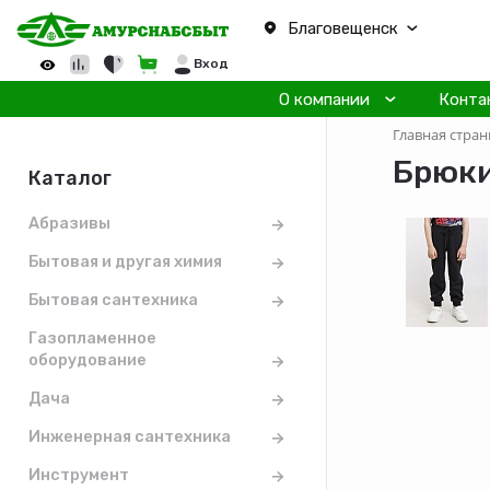
Благовещенск
Вход
О компании
Конта
Главная стран
Брюки
Каталог
Абразивы
Бытовая и другая химия
Бытовая сантехника
Газопламенное
оборудование
Дача
Инженерная сантехника
Инструмент