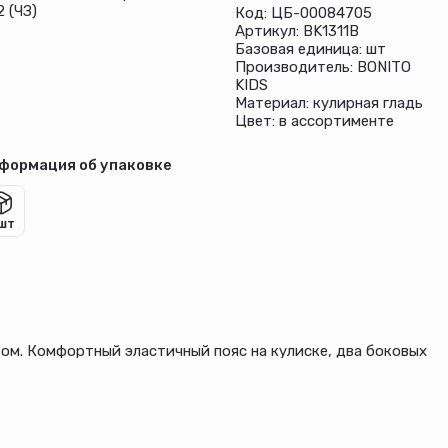
 (ЧЗ)
Код: ЦБ-00084705
Артикул: BK1311B
Базовая единица: шт
Производитель: BONITO
KIDS
Материал: кулирная гладь
Цвет: в ассортименте
формация об упаковке
 шт
том. Комфортный эластичный пояс на кулиске, два боковых