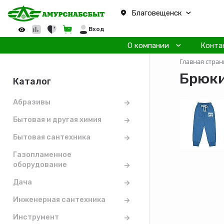
Благовещенск
Вход
О компании
Конта
Главная стран
Брюки
Каталог
Абразивы
Бытовая и другая химия
Бытовая сантехника
Газопламенное
оборудование
Дача
Инженерная сантехника
Инструмент