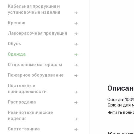
Кабельная продукция и
установочные изделия
Крепеж
Лакокрасочная продукция
Обувь
Одежда
Отделочные материалы
Пожарное оборудование
Постельные
Описан
принадлежности
Состав: 100
Распродажа
Брюки для м
кармана. Ма
Резинотехнические
изделия
Светотехника