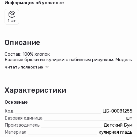
Информация об упаковке
1 шт
Описание
Состав: 100% хлопок
Базовые брюки из кулирки с набивным рисунком. Модель
с боковыми карманами, на притачном поясе с
отстроченной эластичной тесьмой.
Характеристики
Основные
Код
ЦБ-00081255
Базовая единица
шт
Производитель
Детский Бум
Материал
кулирная гладь