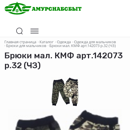
Главная страница
·
Каталог
·
Одежда
·
Одежда для мальчиков
·
Брюки для мальчиков
·
Брюки мал. КМФ арт.142073 р.32 (ЧЗ)
Брюки мал. КМФ арт.142073
р.32 (ЧЗ)