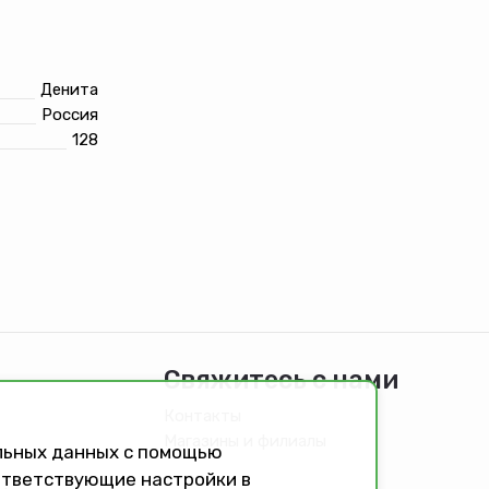
Денита
Россия
128
Свяжитесь с нами
Контакты
Магазины и филиалы
альных данных с помощью
оответствующие настройки в