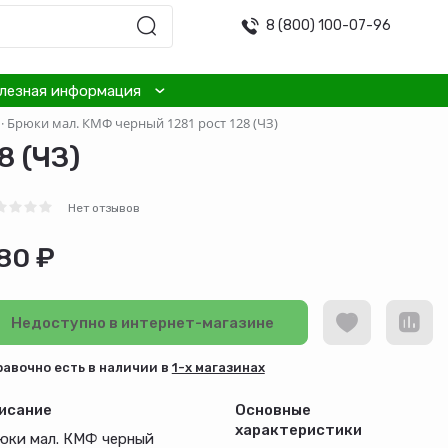
8 (800) 100-07-96
лезная информация
·
Брюки мал. КМФ черный 1281 рост 128 (ЧЗ)
8 (ЧЗ)
Нет отзывов
80 ₽
Недоступно в интернет-магазине
равочно есть в наличии в
1-х магазинах
исание
Основные
характеристики
юки мал. КМФ черный