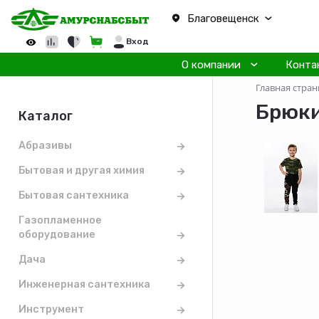
Благовещенск
Вход
О компании
Конта
Главная стран
Брюки
Каталог
Абразивы
Бытовая и другая химия
Бытовая сантехника
Газопламенное
оборудование
Дача
Инженерная сантехника
Инструмент