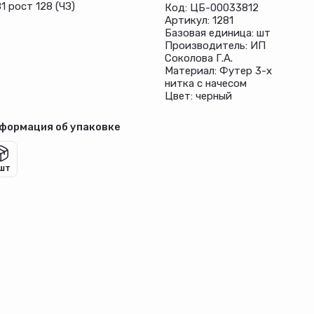
1 рост 128 (ЧЗ)
Код: ЦБ-00033812
Артикул: 1281
Базовая единица: шт
Производитель: ИП
Соколова Г.А.
Материал: Футер 3-х
нитка с начесом
Цвет: черный
формация об упаковке
 шт