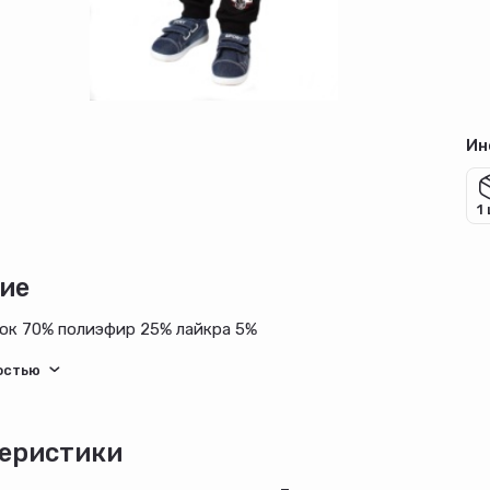
Ин
1
ие
ок 70% полиэфир 25% лайкра 5%
еристики