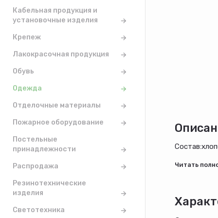
Кабельная продукция и
установочные изделия
Крепеж
Лакокрасочная продукция
Обувь
Одежда
Отделочные материалы
Пожарное оборудование
Описан
Постельные
Состав:хлоп
принадлежности
Распродажа
Резинотехнические
изделия
Характ
Светотехника