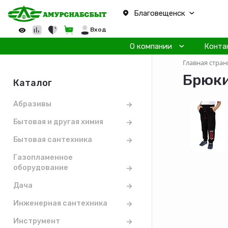
Благовещенск
Вход
О компании
Конта
Главная стран
Брюки
Каталог
Абразивы
Бытовая и другая химия
Бытовая сантехника
Газопламенное
оборудование
Дача
Инженерная сантехника
Инструмент