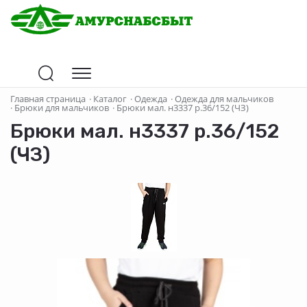
Главная страница
·
Каталог
·
Одежда
·
Одежда для мальчиков
·
Брюки для мальчиков
·
Брюки мал. н3337 р.36/152 (ЧЗ)
Брюки мал. н3337 р.36/152
(ЧЗ)