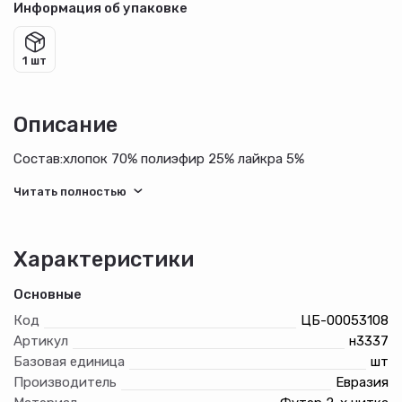
Информация об упаковке
1 шт
Описание
Состав:хлопок 70% полиэфир 25% лайкра 5%
Характеристики
Основные
Код
ЦБ-00053108
Артикул
н3337
Базовая единица
шт
Производитель
Евразия