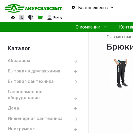
Благовещенск
Вход
О компании
Конта
Главная стран
Брюки
Каталог
Абразивы
Бытовая и другая химия
Бытовая сантехника
Газопламенное
оборудование
Дача
Инженерная сантехника
Инструмент