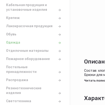
Кабельная продукция и
установочные изделия
Крепеж
Лакокрасочная продукция
Обувь
Одежда
Отделочные материалы
Пожарное оборудование
Описан
Постельные
Состав: хло
принадлежности
Брюки для м
полотна. На
Распродажа
Резинотехнические
изделия
Характ
Светотехника