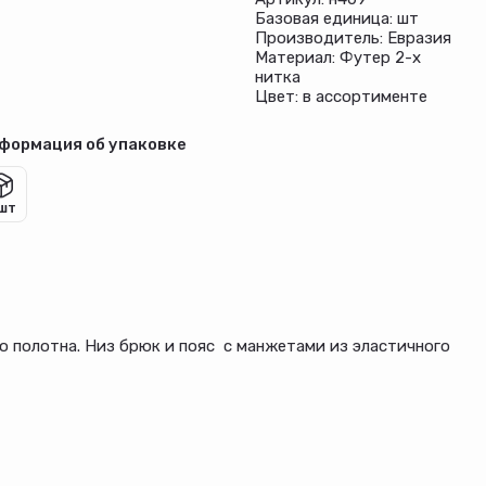
Базовая единица: шт
Производитель: Евразия
Материал: Футер 2-х
нитка
Цвет: в ассортименте
формация об упаковке
 шт
о полотна. Низ брюк и пояс с манжетами из эластичного
а шелкография.