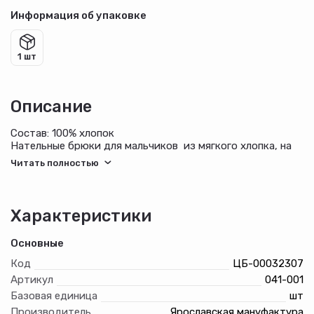
Информация об упаковке
1 шт
Описание
Состав: 100% хлопок
Нательные брюки для мальчиков из мягкого хлопка, на
эластичном поясе со штрипкой. Можно использовать как
домашние или поддевать под классические брюки.
Характеристики
Основные
Код
ЦБ-00032307
Артикул
041-001
Базовая единица
шт
Производитель
Ярославская мануфактура