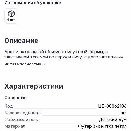
Информация об упаковке
1 шт
Описание
Брюки актуальной объемно-силуэтной формы, с
эластичной тесьмой по верху и низу, с дополнительным
внутренним шнуром в поясе, с карманами в боковых швах.
Характеристики
Основные
Код
ЦБ-00062186
Базовая единица
шт
Производитель
Детский Бум
Материал
Футер 3-х нитка петля