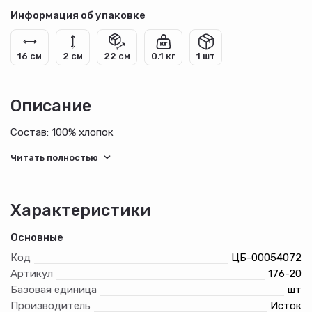
Информация об упаковке
16 см
2 см
22 см
0.1 кг
1 шт
Описание
Состав: 100% хлопок
Характеристики
Основные
Код
ЦБ-00054072
Артикул
176-20
Базовая единица
шт
Производитель
Исток