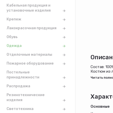
Кабельная продукция и
установочные изделия
Крепеж
Лакокрасочная продукция
Обувь
Одежда
Отделочные материалы
Описан
Пожарное оборудование
Состав: 100
Костюм из л
Постельные
отделана уз
принадлежности
Распродажа
Резинотехнические
Характ
изделия
Основные
Светотехника