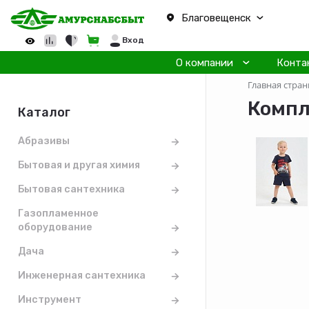
Благовещенск
Вход
О компании
Конта
Главная стран
Компл
Каталог
Абразивы
Бытовая и другая химия
Бытовая сантехника
Газопламенное
оборудование
Дача
Инженерная сантехника
Инструмент