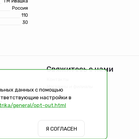
ТМ Ивашка
Россия
110
30
Свяжитесь с нами
Контакты
Магазины и филиалы
альных данных с помощью
оответствующие настройки в
ы
trika/general/opt-out.html
идящих
Я СОГЛАСЕН