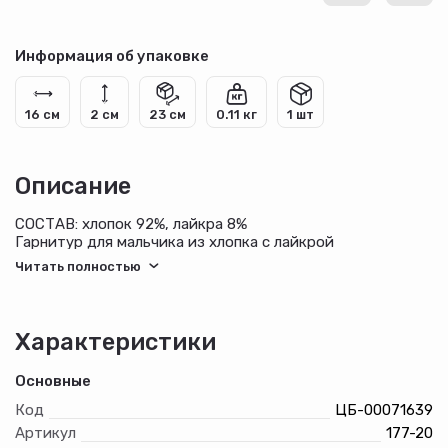
Информация об упаковке
16 см
2 см
23 см
0.11 кг
1 шт
Описание
СОСТАВ: хлопок 92%, лайкра 8%
Гарнитур для мальчика из хлопка с лайкрой
Характеристики
Основные
Код
ЦБ-00071639
Артикул
177-20