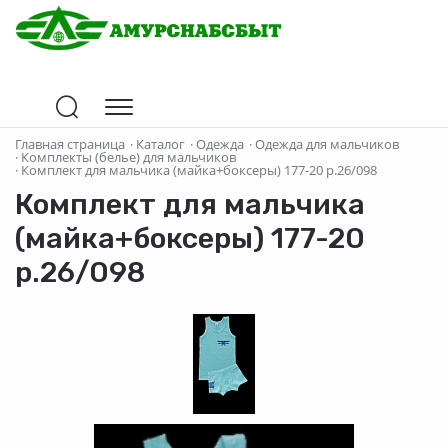
Главная страница
·
Каталог
·
Одежда
·
Одежда для мальчиков
·
Комплекты (белье) для мальчиков
·
Комплект для мальчика (майка+боксеры) 177-20 р.26/098
Комплект для мальчика
(майка+боксеры) 177-20
р.26/098