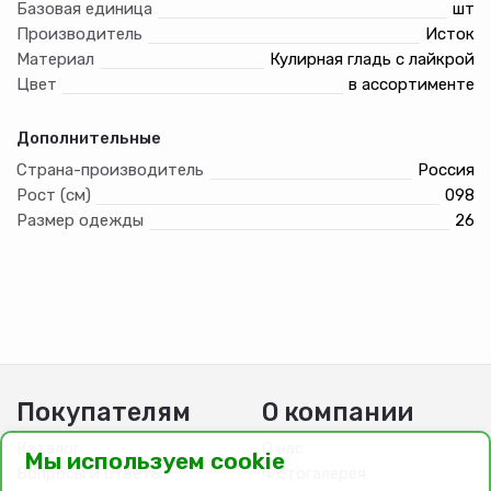
Базовая единица
шт
Производитель
Исток
Материал
Кулирная гладь с лайкрой
Цвет
в ассортименте
Дополнительные
Страна-производитель
Россия
Рост (см)
098
Размер одежды
26
Покупателям
О компании
Каталог
О нас
Мы используем cookie
Вопросы и ответы
Фотогалерея