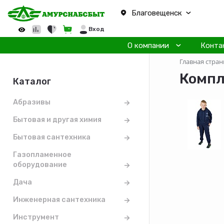
Благовещенск
Вход
О компании
Конта
Главная стран
Компл
Каталог
Абразивы
Бытовая и другая химия
Бытовая сантехника
Газопламенное
оборудование
Дача
Инженерная сантехника
Инструмент