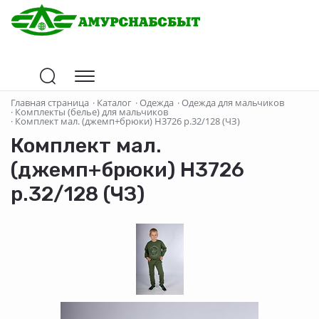
Главная страница
·
Каталог
·
Одежда
·
Одежда для мальчиков
·
Комплекты (белье) для мальчиков
·
Комплект мал. (джемп+брюки) Н3726 р.32/128 (ЧЗ)
Комплект мал.
(джемп+брюки) Н3726
р.32/128 (ЧЗ)