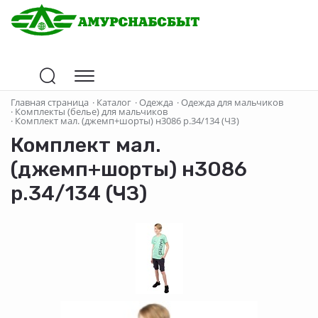
Главная страница
·
Каталог
·
Одежда
·
Одежда для мальчиков
·
Комплекты (белье) для мальчиков
·
Комплект мал. (джемп+шорты) н3086 р.34/134 (ЧЗ)
Комплект мал.
(джемп+шорты) н3086
р.34/134 (ЧЗ)