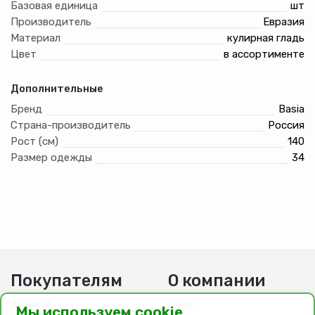
Базовая единица
шт
Производитель
Евразия
Материал
кулирная гладь
Цвет
в ассортименте
Дополнительные
Бренд
Basia
Страна-производитель
Россия
Рост (см)
140
Размер одежды
34
Покупателям
О компании
Каталог
О нас
Мы используем cookie