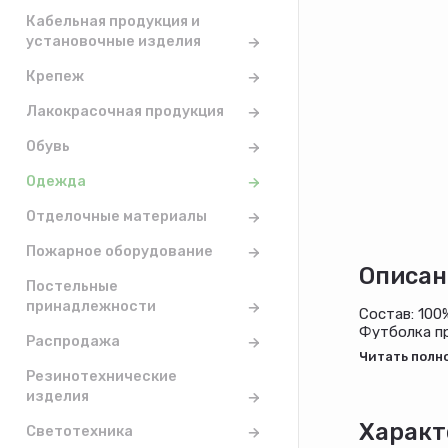
Кабельная продукция и
установочные изделия
Крепеж
Лакокрасочная продукция
Обувь
Одежда
Отделочные материалы
Пожарное оборудование
Описан
Постельные
принадлежности
Состав: 100
Футболка пр
Распродажа
рибаны. Дек
Резинотехнические
изделия
Характ
Светотехника