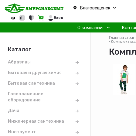
Благовещенск
Вход
О компании
Конта
Главная стран
·
Комплект мал
Каталог
Компл
Абразивы
Бытовая и другая химия
Бытовая сантехника
Газопламенное
оборудование
Дача
Инженерная сантехника
Инструмент