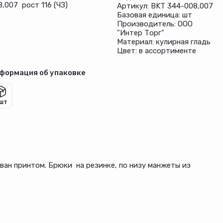
8,007 рост 116 (ЧЗ)
Артикул: BKT 344-008,007
Базовая единица: шт
Производитель: ООО
"Интер Торг"
Материал: кулирная гладь
Цвет: в ассортименте
формация об упаковке
 шт
ван принтом. Брюки на резинке, по низу манжеты из