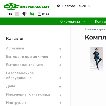
Благовещенск
Вход
О компании
Конта
Главная стран
Компл
Каталог
Абразивы
Бытовая и другая химия
Бытовая сантехника
Газопламенное
оборудование
Дача
Инженерная сантехника
Инструмент