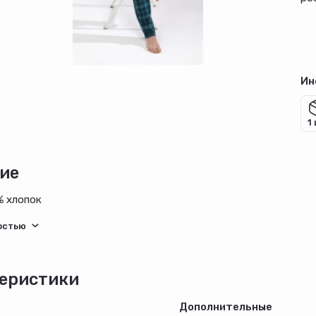
Ин
1
ие
% хлопок
еристики
Дополнительные