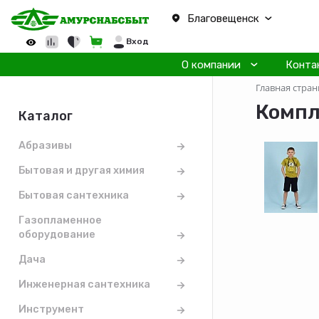
Благовещенск
Вход
О компании
Конта
Главная стран
Компл
Каталог
Абразивы
Бытовая и другая химия
Бытовая сантехника
Газопламенное
оборудование
Дача
Инженерная сантехника
Инструмент