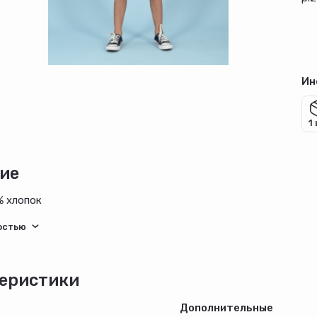
Ин
1
ие
% хлопок
еристики
Дополнительные