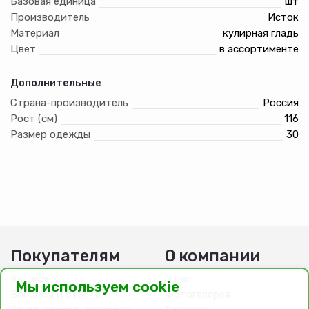
Базовая единица
шт
Производитель
Исток
Материал
кулирная гладь
Цвет
в ассортименте
Дополнительные
Страна-производитель
Россия
Рост (см)
116
Размер одежды
30
Покупателям
О компании
Каталог
О нас
Мы используем cookie
Вопросы и ответы
Фотогалерея