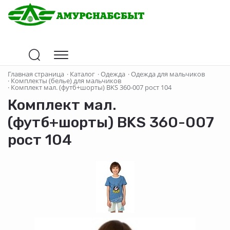
Главная страница
·
Каталог
·
Одежда
·
Одежда для мальчиков
·
Комплекты (белье) для мальчиков
·
Комплект мал. (футб+шорты) BKS 360-007 рост 104
Комплект мал.
(футб+шорты) BKS 360-007
рост 104