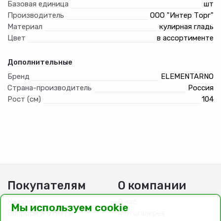
Базовая единица
шт
Производитель
ООО "Интер Торг"
Материал
кулирная гладь
Цвет
в ассортименте
Дополнительные
Бренд
ELEMENTARNO
Страна-производитель
Россия
Рост (см)
104
Покупателям
О компании
Каталог
О нас
Мы используем cookie
Вопросы и ответы
Фотогалерея