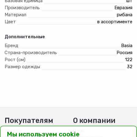
Базовая единица
шт
Производитель
Евразия
Материал
рибана
Цвет
в ассортименте
Дополнительные
Бренд
Basia
Страна-производитель
Россия
Рост (см)
122
Размер одежды
32
Покупателям
О компании
Каталог
О нас
Мы используем cookie