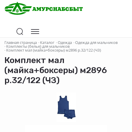
Главная страница
·
Каталог
·
Одежда
·
Одежда для мальчиков
·
Комплекты (белье) для мальчиков
·
Комплект мал (майка+боксеры) м2896 р.32/122 (ЧЗ)
Комплект мал
(майка+боксеры) м2896
р.32/122 (ЧЗ)