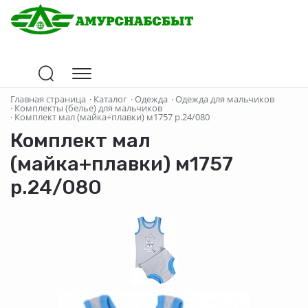
Главная страница
·
Каталог
·
Одежда
·
Одежда для мальчиков
·
Комплекты (белье) для мальчиков
·
Комплект мал (майка+плавки) м1757 р.24/080
Комплект мал
(майка+плавки) м1757
р.24/080