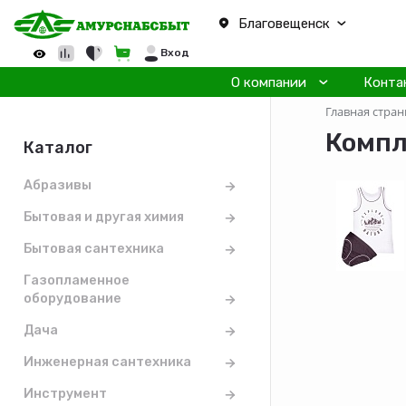
Благовещенск
Вход
О компании
Конта
Главная стран
Компл
Каталог
Абразивы
Бытовая и другая химия
Бытовая сантехника
Газопламенное
оборудование
Дача
Инженерная сантехника
Инструмент