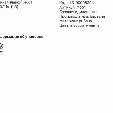
айка+плавки) м661
Код: ЦБ-00005304
0/116 (ЧЗ)
Артикул: М661
Базовая единица: шт
Производитель: Евразия
Материал: рибана
Цвет: в ассортименте
формация об упаковке
 шт