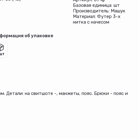
Базовая единица: шт
Производитель: Машук
Материал: Футер 3-х
нитка с начесом
формация об упаковке
 шт
. Детали: на свитшоте -, манжеты, пояс. Брюки - пояс и