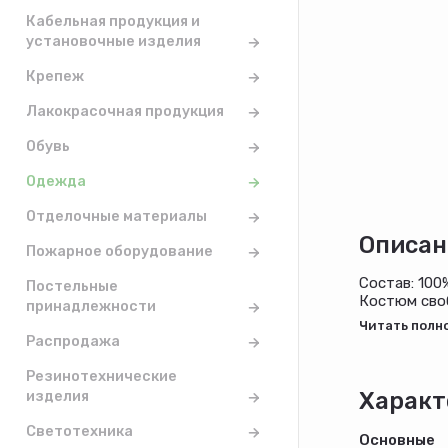
Кабельная продукция и
установочные изделия
Крепеж
Лакокрасочная продукция
Обувь
Одежда
Отделочные материалы
Описан
Пожарное оборудование
Состав: 100
Постельные
Костюм своб
принадлежности
низ брюк на 
Распродажа
Резинотехнические
изделия
Характ
Светотехника
Основные