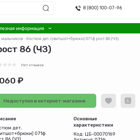
8 (800) 100-07-96
лезная информация
я мальчиков
·
Костюм дет. (свитшот+брюки) 071ф рост 86 (ЧЗ)
ост 86 (ЧЗ)
Нет отзывов
 060 ₽
Недоступно в интернет-магазине
исание
Основные
характеристики
стюм дет.
витшот+брюки) 071ф
Код: ЦБ-00070169
т 86 (ЧЗ)
Артикул: 071ф