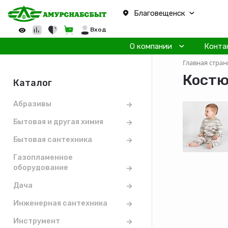
Благовещенск
Вход
О компании
Конта
Главная стран
Костю
Каталог
Абразивы
Бытовая и другая химия
Бытовая сантехника
Газопламенное
оборудование
Дача
Инженерная сантехника
Инструмент