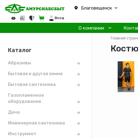
Благовещенск
Вход
О компании
Конта
Главная стран
Костю
Каталог
Абразивы
Бытовая и другая химия
Бытовая сантехника
Газопламенное
оборудование
Дача
Инженерная сантехника
Инструмент