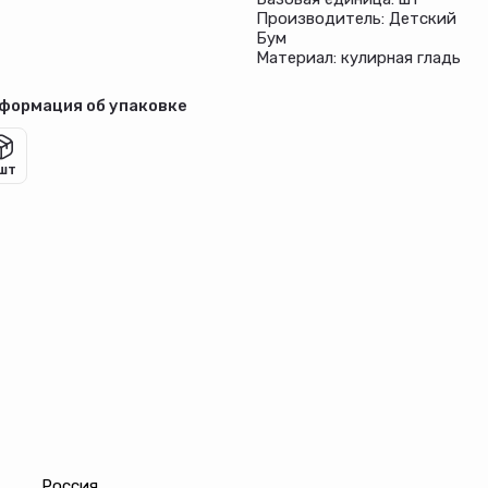
Производитель: Детский
Бум
Материал: кулирная гладь
формация об упаковке
 шт
Россия